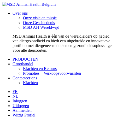
Over ons
Onze visie en missie
Onze Geschiedenis
MSD AH Wereldwijd
MSD Animal Health is één van de wereldleiders op gebied
van diergezondheid en biedt een uitgebreide en innovatieve
portfolio met diergeneesmiddelen en gezondheidsoplossingen
voor alle diersoorten.
PRODUCTEN
Groothandel
Klachten en Retours
Promoties – Verkoopsvoorwaarden
Contacteer ons
Klachten
FR
NL
Inloggen
Uitloggen
Aanmelden
Wijzig Profiel