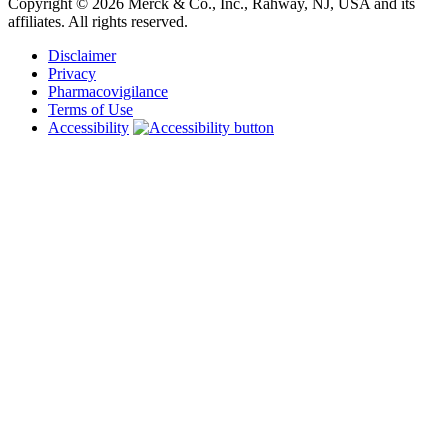
Copyright © 2026 Merck & Co., Inc., Rahway, NJ, USA and its
affiliates. All rights reserved.
Disclaimer
Privacy
Pharmacovigilance
Terms of Use
Accessibility