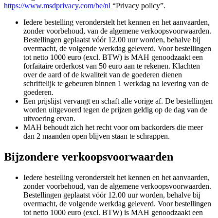
https://www.msdprivacy.com/be/nl
“Privacy policy”.
Iedere bestelling veronderstelt het kennen en het aanvaarden,
zonder voorbehoud, van de algemene verkoopsvoorwaarden.
Bestellingen geplaatst vóór 12.00 uur worden, behalve bij
overmacht, de volgende werkdag geleverd. Voor bestellingen
tot netto 1000 euro (excl. BTW) is MAH genoodzaakt een
forfaitaire orderkost van 50 euro aan te rekenen. Klachten
over de aard of de kwaliteit van de goederen dienen
schriftelijk te gebeuren binnen 1 werkdag na levering van de
goederen.
Een prijslijst vervangt en schaft alle vorige af. De bestellingen
worden uitgevoerd tegen de prijzen geldig op de dag van de
uitvoering ervan.
MAH behoudt zich het recht voor om backorders die meer
dan 2 maanden open blijven staan te schrappen.
Bijzondere verkoopsvoorwaarden
Iedere bestelling veronderstelt het kennen en het aanvaarden,
zonder voorbehoud, van de algemene verkoopsvoorwaarden.
Bestellingen geplaatst vóór 12.00 uur worden, behalve bij
overmacht, de volgende werkdag geleverd. Voor bestellingen
tot netto 1000 euro (excl. BTW) is MAH genoodzaakt een