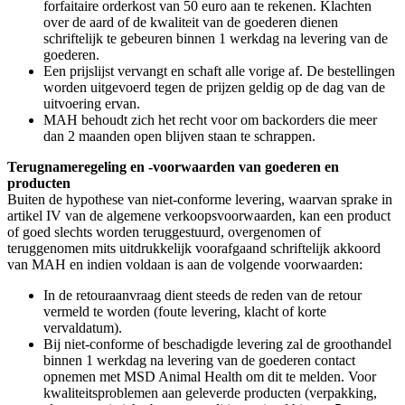
forfaitaire orderkost van 50 euro aan te rekenen. Klachten
over de aard of de kwaliteit van de goederen dienen
schriftelijk te gebeuren binnen 1 werkdag na levering van de
goederen.
Een prijslijst vervangt en schaft alle vorige af. De bestellingen
worden uitgevoerd tegen de prijzen geldig op de dag van de
uitvoering ervan.
MAH behoudt zich het recht voor om backorders die meer
dan 2 maanden open blijven staan te schrappen.
Terugnameregeling en -voorwaarden van goederen en
producten
Buiten de hypothese van niet-conforme levering, waarvan sprake in
artikel IV van de algemene verkoopsvoorwaarden, kan een product
of goed slechts worden teruggestuurd, overgenomen of
teruggenomen mits uitdrukkelijk voorafgaand schriftelijk akkoord
van MAH en indien voldaan is aan de volgende voorwaarden:
In de retouraanvraag dient steeds de reden van de retour
vermeld te worden (foute levering, klacht of korte
vervaldatum).
Bij niet-conforme of beschadigde levering zal de groothandel
binnen 1 werkdag na levering van de goederen contact
opnemen met MSD Animal Health om dit te melden. Voor
kwaliteitsproblemen aan geleverde producten (verpakking,