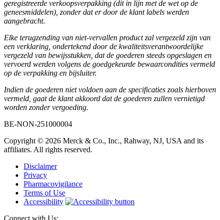
geregistreerde verkoopsverpakking (dit in lijn met de wet op de
geneesmiddelen), zonder dat er door de klant labels werden
aangebracht.
Elke terugzending van niet-vervallen product zal vergezeld zijn van
een verklaring, ondertekend door de kwaliteitsverantwoordelijke
vergezeld van bewijsstukken, dat de goederen steeds opgeslagen en
vervoerd werden volgens de goedgekeurde bewaarcondities vermeld
op de verpakking en bijsluiter.
Indien de goederen niet voldoen aan de specificaties zoals hierboven
vermeld, gaat de klant akkoord dat de goederen zullen vernietigd
worden zonder vergoeding.
BE-NON-251000004
Copyright © 2026 Merck & Co., Inc., Rahway, NJ, USA and its
affiliates. All rights reserved.
Disclaimer
Privacy
Pharmacovigilance
Terms of Use
Accessibility
Connect with Us: