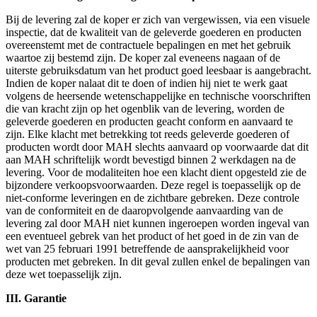
Bij de levering zal de koper er zich van vergewissen, via een visuele
inspectie, dat de kwaliteit van de geleverde goederen en producten
overeenstemt met de contractuele bepalingen en met het gebruik
waartoe zij bestemd zijn. De koper zal eveneens nagaan of de
uiterste gebruiksdatum van het product goed leesbaar is aangebracht.
Indien de koper nalaat dit te doen of indien hij niet te werk gaat
volgens de heersende wetenschappelijke en technische voorschriften
die van kracht zijn op het ogenblik van de levering, worden de
geleverde goederen en producten geacht conform en aanvaard te
zijn. Elke klacht met betrekking tot reeds geleverde goederen of
producten wordt door MAH slechts aanvaard op voorwaarde dat dit
aan MAH schriftelijk wordt bevestigd binnen 2 werkdagen na de
levering. Voor de modaliteiten hoe een klacht dient opgesteld zie de
bijzondere verkoopsvoorwaarden. Deze regel is toepasselijk op de
niet-conforme leveringen en de zichtbare gebreken. Deze controle
van de conformiteit en de daaropvolgende aanvaarding van de
levering zal door MAH niet kunnen ingeroepen worden ingeval van
een eventueel gebrek van het product of het goed in de zin van de
wet van 25 februari 1991 betreffende de aansprakelijkheid voor
producten met gebreken. In dit geval zullen enkel de bepalingen van
deze wet toepasselijk zijn.
III. Garantie