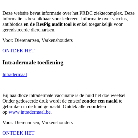
Deze website bevat informatie over het PRDC ziektecomplex. Deze
informatie is beschikbaar voor iedereen. Informatie over vaccins,
antibiotica
en de ResPig audit tool
is enkel toegankelijk voor
geregistreerde dierenartsen.
Voor: Dierenartsen, Varkenshouders
ONTDEK HET
Intradermale toediening
Intradermaal
Bij naaldloze intradermale vaccinatie is de huid het doelweefsel.
Onder gedoseerde druk wordt de entstof
zonder een naald
te
gebruiken in de huid gebracht. Ontdek alle voordelen
op
www.intradermaal.be
.
Voor: Dierenartsen, Varkenshouders
ONTDEK HET